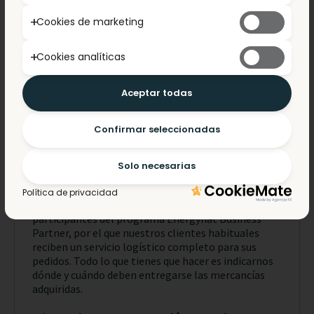
Cookies de marketing
Cookies analíticas
Aceptar todas
Confirmar seleccionadas
PROGRAMA ENERGYNAT BUSINESS PARTNER
Solo necesarias
Logística PLUS
Política de privacidad
Logistics PLUS es un servicio dedicado a los
participantes del programa Energynat Business
Partner, por el que nuestros clientes habituales
reciben un servicio logístico completo para sus
pedidos. Todo lo que tienes que hacer es indicarnos
dónde y cuándo deben entregarse las mercancías
adquiridas.