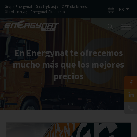
Grupa Energynat
Dystrybucja
OZE dla biznesu
ES
Obrót energią
Energynat Akademia
En Energynat te ofrecemos
mucho más que los mejores
precios