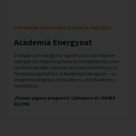
PROGRAMA ENERGYNAT BUSINESS PARTNER
Academia Energynat
Trabajar con Energynat significa no solo obtener
siempre los mejores precios en componentes, sino
también acceder a la base de conocimientos y a la
formación que ofrece la Academia Energynat – un
programa dirigido a instaladores, distribuidores y
mayoristas.
¿Tienes alguna pregunta? Llámanos al +34 658
612 993