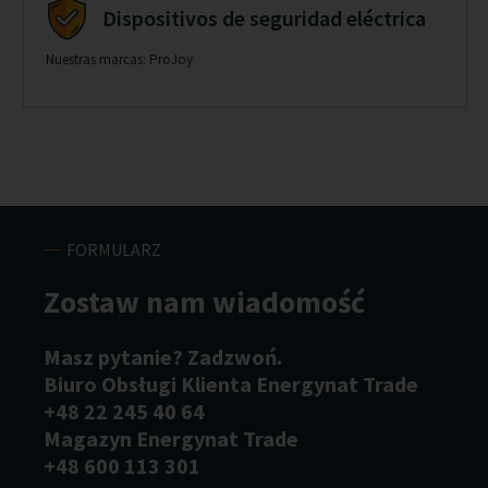
Dispositivos de seguridad eléctrica
Nuestras marcas: ProJoy
FORMULARZ
Zostaw nam
wiadomość
Masz pytanie? Zadzwoń.
Biuro Obsługi Klienta Energynat Trade
+48 22 245 40 64
Magazyn Energynat Trade
+48 600 113 301