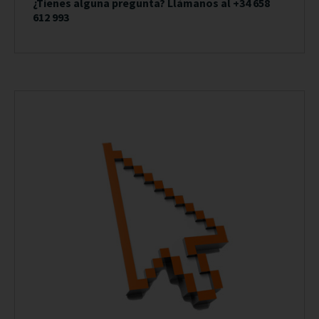
¿Tienes alguna pregunta? Llámanos al +34 658
612 993