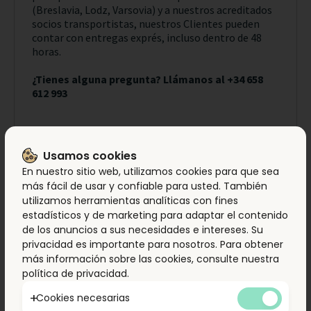
(Breslavia, Lodz, Varsovia) y a nuestros acreditados
socios transportistas, nuestros Clientes pueden
contar con entregas exprés, incluso dentro de 48
horas.
¿Tienes alguna pregunta? Llámanos al +34 658
612 993
Usamos cookies
En nuestro sitio web, utilizamos cookies para que sea
más fácil de usar y confiable para usted. También
utilizamos herramientas analíticas con fines
estadísticos y de marketing para adaptar el contenido
de los anuncios a sus necesidades e intereses. Su
privacidad es importante para nosotros. Para obtener
más información sobre las cookies, consulte nuestra
política de privacidad.
Cookies necesarias