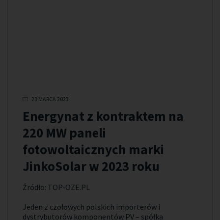
23 MARCA 2023
Energynat z kontraktem na
220 MW paneli
fotowoltaicznych marki
JinkoSolar w 2023 roku
Źródło: TOP-OZE.PL
Jeden z czołowych polskich importerów i
dystrybutorów komponentów PV – spółka