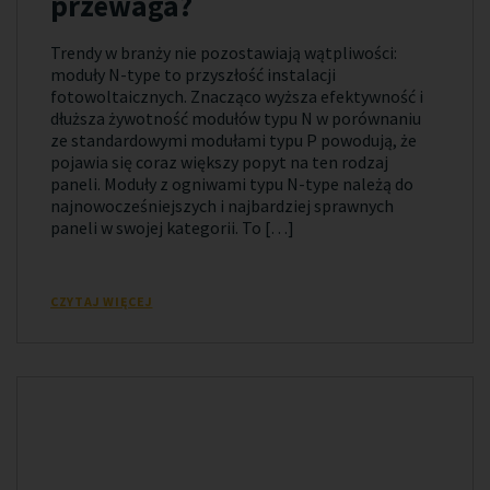
przewaga?
Trendy w branży nie pozostawiają wątpliwości:
moduły N-type to przyszłość instalacji
fotowoltaicznych. Znacząco wyższa efektywność i
dłuższa żywotność modułów typu N w porównaniu
ze standardowymi modułami typu P powodują, że
pojawia się coraz większy popyt na ten rodzaj
paneli. Moduły z ogniwami typu N-type należą do
najnowocześniejszych i najbardziej sprawnych
paneli w swojej kategorii. To […]
CZYTAJ WIĘCEJ