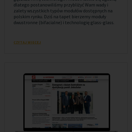
dlatego postanowiliśmy przybliżyć Wam wady i
zalety wszystkich typów modułów dostępnych na
polskim rynku. Dziś na tapet bierzemy moduły
dwustronne (bifacialne) i technologię glass-glass.
CZYTAJ WIĘCEJ