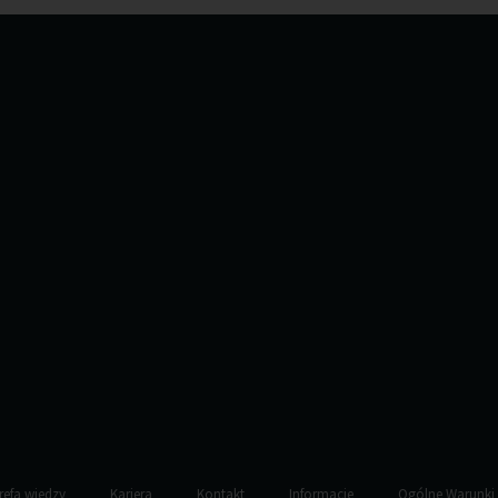
refa wiedzy
Kariera
Kontakt
Informacje
Ogólne Warunki